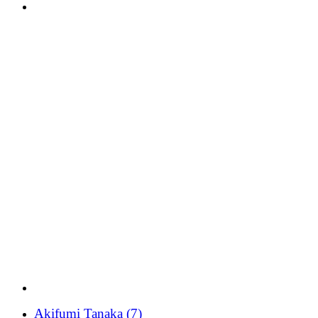
Akifumi Tanaka
(7)