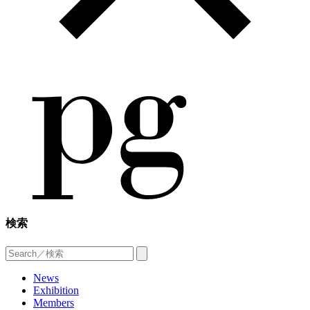
検索
News
Exhibition
Members