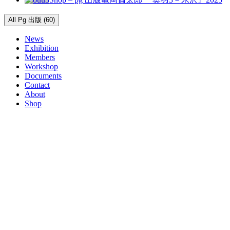
All Pg 出版 (60)
News
Exhibition
Members
Workshop
Documents
Contact
About
Shop