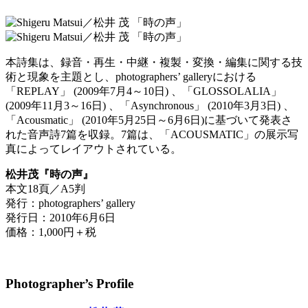
本詩集は、録音・再生・中継・複製・変換・編集に関する技
術と現象を主題とし、photographers’ galleryにおける
「REPLAY」 (2009年7月4～10日) 、「GLOSSOLALIA」
(2009年11月3～16日) 、「Asynchronous」 (2010年3月3日) 、
「Acousmatic」 (2010年5月25日～6月6日)に基づいて発表さ
れた音声詩7篇を収録。7篇は、「ACOUSMATIC」の展示写
真によってレイアウトされている。
松井茂『時の声』
本文18頁／A5判
発行：photographers’ gallery
発行日：2010年6月6日
価格：1,000円＋税
Photographer’s Profile