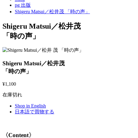
pg 出版
Shigeru Matsui／松井茂 「時の声」
Shigeru Matsui／松井茂
「時の声」
Shigeru Matsui／松井茂
「時の声」
¥
1,100
在庫切れ
Shop in English
日本語で買物する
〈Content〉