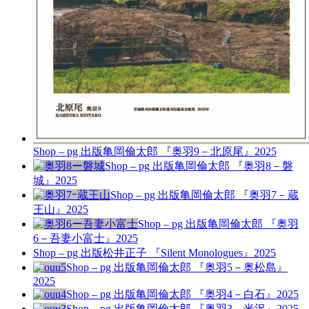
Shop – pg 出版
亀岡倫太郎 『奥羽9－北原尾』
2025
Shop – pg 出版
亀岡倫太郎 『奥羽8－磐
城』
2025
Shop – pg 出版
亀岡倫太郎 『奥羽7－蔵
王山』
2025
Shop – pg 出版
亀岡倫太郎 『奥羽
6－吾妻小富士』
2025
Shop – pg 出版
松井正子 『Silent Monologues』
2025
Shop – pg 出版
亀岡倫太郎 『奥羽5－奥松島』
2025
Shop – pg 出版
亀岡倫太郎 『奥羽4－白石』
2025
Shop – pg 出版
亀岡倫太郎 『奥羽3－米沢』
2025