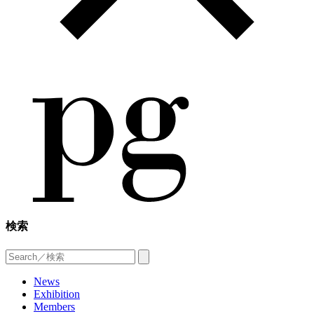
検索
News
Exhibition
Members