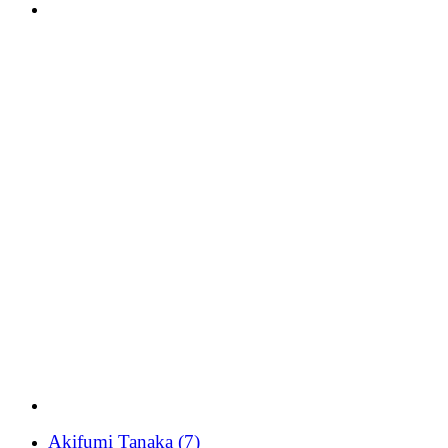
Akifumi Tanaka
(7)