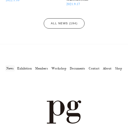
2021.9.17
ALL NEWS (194)
News
Exhibition
Members
Workshop
Documents
Contact
About
Shop