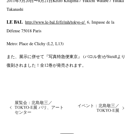
2011年5月20日〜8月21日 Keizo Kitajima / Yukichi Watabe / Yutaka
Takanashi
LE BAL
http://www.le-bal.fr/fr/mh/tokyo-e/
6, Impasse de la
Défense 75018 Paris
Metro: Place de Clichy (L2, L13)
また、展示に併せて『写真特急便東京』 (バロル舍)がSteidlより
復刻されました！全12巻が発売されます。
展覧会：北島敬三／
イベント：北島敬三／
TOKYO-E展 パリ、アート
TOKYO-E展
センター