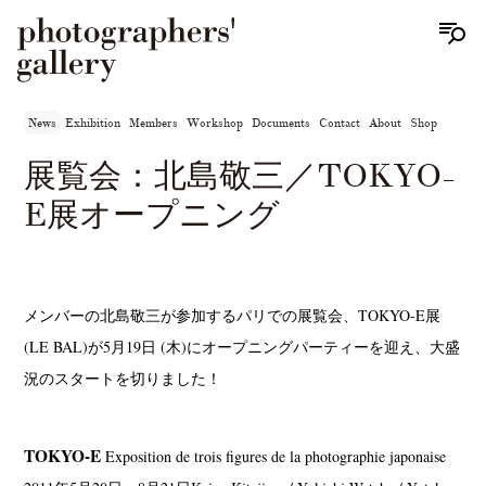
News
Exhibition
Members
Workshop
Documents
Contact
About
Shop
展覧会：北島敬三／TOKYO-
E展オープニング
メンバーの北島敬三が参加するパリでの展覧会、TOKYO-E展
(LE BAL)が5月19日 (木)にオープニングパーティーを迎え、大盛
況のスタートを切りました！
TOKYO-E
Exposition de trois figures de la photographie japonaise