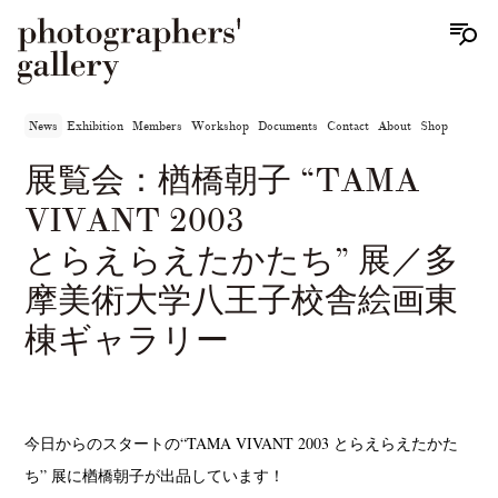
News
Exhibition
Members
Workshop
Documents
Contact
About
Shop
展覧会：楢橋朝子 “TAMA
VIVANT 2003
とらえらえたかたち” 展／多
摩美術大学八王子校舎絵画東
棟ギャラリー
今日からのスタートの“TAMA VIVANT 2003 とらえらえたかた
ち” 展に楢橋朝子が出品しています！