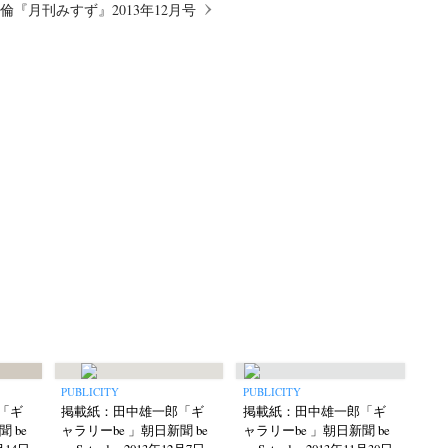
『月刊みすず』2013年12月号
PUBLICITY
PUBLICITY
「ギ
掲載紙：田中雄一郎「ギ
掲載紙：田中雄一郎「ギ
 be
ャラリーbe 」朝日新聞 be
ャラリーbe 」朝日新聞 be