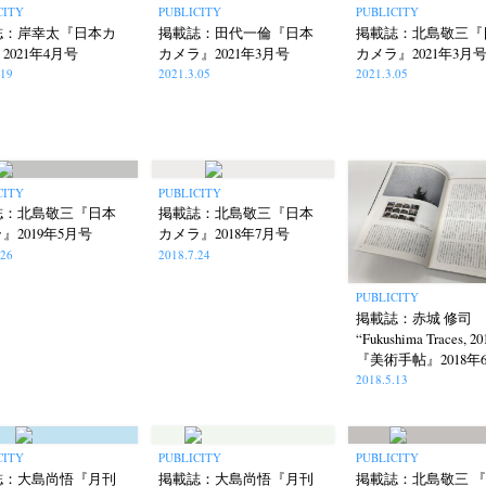
CITY
PUBLICITY
PUBLICITY
誌：岸幸太『日本カ
掲載誌：田代一倫『日本
掲載誌：北島敬三『
2021年4月号
カメラ』2021年3月号
カメラ』2021年3月
.19
2021.3.05
2021.3.05
CITY
PUBLICITY
誌：北島敬三『日本
掲載誌：北島敬三『日本
』2019年5月号
カメラ』2018年7月号
.26
2018.7.24
PUBLICITY
掲載誌：赤城 修司
“Fukushima Traces, 20
『美術手帖』2018年
2018.5.13
CITY
PUBLICITY
PUBLICITY
誌：大島尚悟『月刊
掲載誌：大島尚悟『月刊
掲載誌：北島敬三 