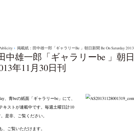
ublicity
掲載紙：田中雄一郎「ギャラリーbe 」朝日新聞 Be On Saturday 201
中雄一郎「ギャラリーbe 」朝日新聞
y 2013年11月30日刊
aturday、青beの紙面「ギャラリーbe」にて、
テキストが連載中です。毎週土曜日計10
す。是非、ご覧ください。
も、ご覧いただけます。