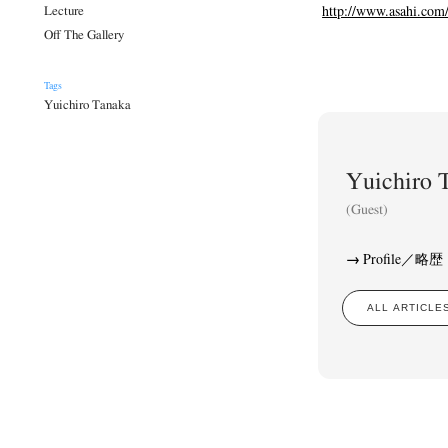
http://www.asahi.com
Lecture
Off The Gallery
Tags
Yuichiro Tanaka
Yuichir
(Guest)
Profile／略歴
ALL ARTIC