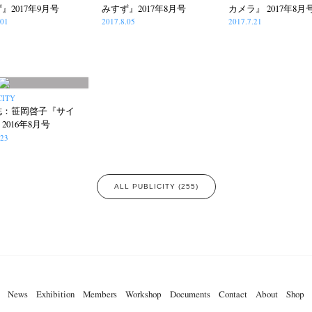
』2017年9月号
みすず』2017年8月号
カメラ』 2017年8月
.01
2017.8.05
2017.7.21
CITY
誌：笹岡啓子『サイ
2016年8月号
.23
ALL PUBLICITY (255)
News
Exhibition
Members
Workshop
Documents
Contact
About
Shop