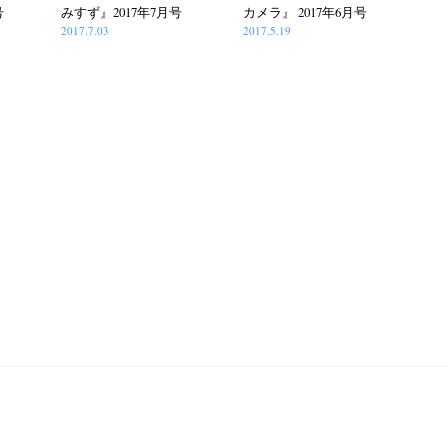
号
みすず』2017年7月号
カメラ』 2017年6月号
2017.7.03
2017.5.19