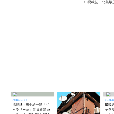
掲載誌：北島敬
PUBLICITY
PUBLI
掲載紙：田中雄一郎「ギ
掲載
ャラリーbe 」朝日新聞 be
ャラリ