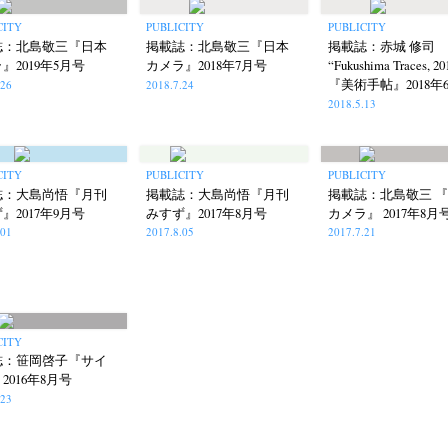
CITY
PUBLICITY
PUBLICITY
誌：北島敬三『日本
掲載誌：北島敬三『日本
掲載誌：赤城 修司
』2019年5月号
カメラ』2018年7月号
“Fukushima Traces, 20
『美術手帖』2018年
.26
2018.7.24
2018.5.13
CITY
PUBLICITY
PUBLICITY
誌：大島尚悟『月刊
掲載誌：大島尚悟『月刊
掲載誌：北島敬三 
』2017年9月号
みすず』2017年8月号
カメラ』 2017年8月
.01
2017.8.05
2017.7.21
CITY
誌：笹岡啓子『サイ
2016年8月号
.23