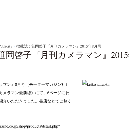
ublicity
掲載誌：笹岡啓子『月刊カメラマン』2015年8月号
笹岡啓子『月刊カメラマン』2015
ラマン』8月号（モーターマガジン社）
カメラマン最前線》にて、6ページにわ
紹介いただきました。書店などでご覧く
ine.co.jp/shop/products/detail.php?