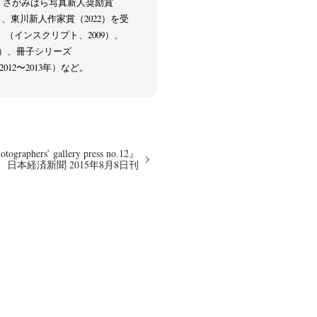
）、さがみはら写真新人奨励賞
4）、東川新人作家賞（2022）を受
Y』（インスクリプト、2009）、
012）、冊子シリーズ
、2012〜2013年）など。
raphers’ gallery press no.12』
日本経済新聞 2015年8月8日刊