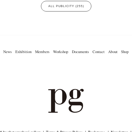
ALL PUBLICITY (255)
News
Exhibition
Members
Workshop
Documents
Contact
About
Shop