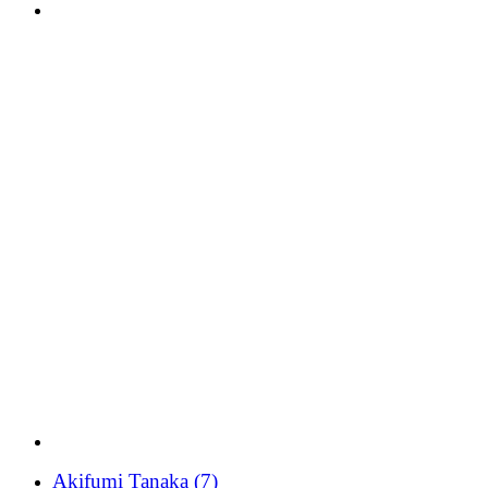
Akifumi Tanaka
(7)