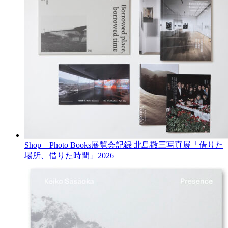
Shop – Photo Books
展覧会記録 北島敬三写真展「借りた
場所、借りた時間」
2026