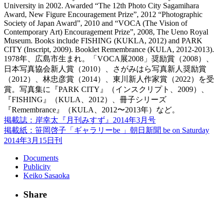
University in 2002. Awarded “The 12th Photo City Sagamihara
Award, New Figure Encouragement Prize”, 2012 “Photographic
Society of Japan Award”, 2010 and “VOCA (The Vision of
Contemporary Art) Encouragement Prize”, 2008, The Ueno Royal
Museum. Books include FISHING (KUKLA, 2012) and PARK
CITY (Inscript, 2009). Booklet Remembrance (KULA, 2012-2013).
1978年、広島市生まれ。「VOCA展2008」奨励賞（2008）、
日本写真協会新人賞（2010）、さがみはら写真新人奨励賞
（2012）、林忠彦賞（2014）、東川新人作家賞（2022）を受
賞。写真集に『PARK CITY』（インスクリプト、2009）、
『FISHING』（KULA、2012）、冊子シリーズ
『Remembrance』（KULA、2012〜2013年）など。
掲載誌：岸幸太『月刊みすず』2014年3月号
掲載紙：笹岡啓子「ギャラリーbe 」朝日新聞 be on Saturday
2014年3月15日刊
Documents
Publicity
Keiko Sasaoka
Share