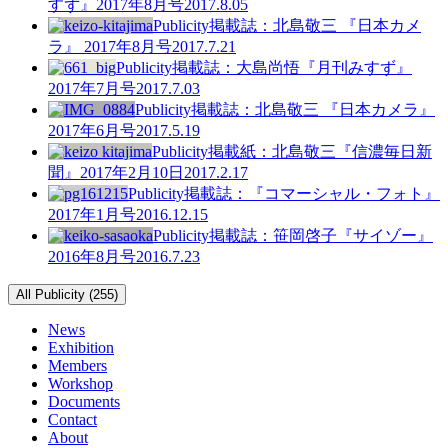
すず』2017年8月号
2017.8.05
Publicity
掲載誌：北島敬三 『日本カメ
ラ』 2017年8月号
2017.7.21
Publicity
掲載誌：大島尚悟『月刊みすず』
2017年7月号
2017.7.03
Publicity
掲載誌：北島敬三 『日本カメラ』
2017年6月号
2017.5.19
Publicity
掲載紙：北島敬三『信濃毎日新
聞』2017年2月10日
2017.2.17
Publicity
掲載誌：『コマーシャル・フォト』
2017年1月号
2016.12.15
Publicity
掲載誌：笹岡啓子『サイゾー』
2016年8月号
2016.7.23
All Publicity (255)
News
Exhibition
Members
Workshop
Documents
Contact
About