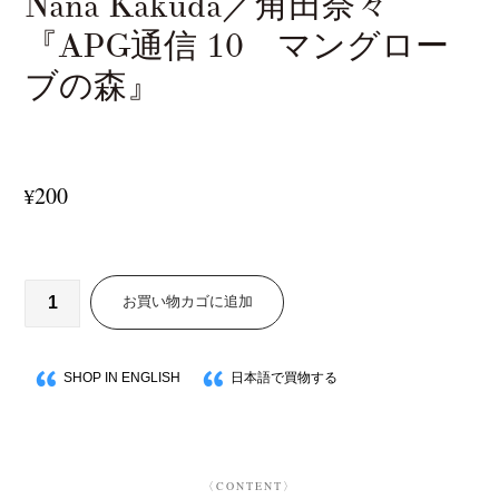
Nana Kakuda／角田奈々
『APG通信 10 マングロー
ブの森』
200
¥
お買い物カゴに追加
SHOP IN ENGLISH
日本語で買物する
〈CONTENT〉