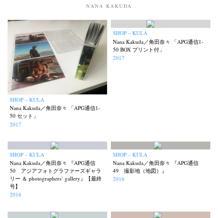
NANA KAKUDA
SHOP – KULA
Nana Kakuda／角田奈々 「APG通信1-
50 BOX プリント付」
2017
SHOP – KULA
Nana Kakuda／角田奈々 「APG通信1-
50 セット」
2017
SHOP – KULA
SHOP – KULA
Nana Kakuda／角田奈々 『APG通信
Nana Kakuda／角田奈々 『APG通信
50 アジアフォトグラファーズギャラ
49 撮影地（地図）』
リー ＆ photographers’ gallery』【最終
2016
号】
2016