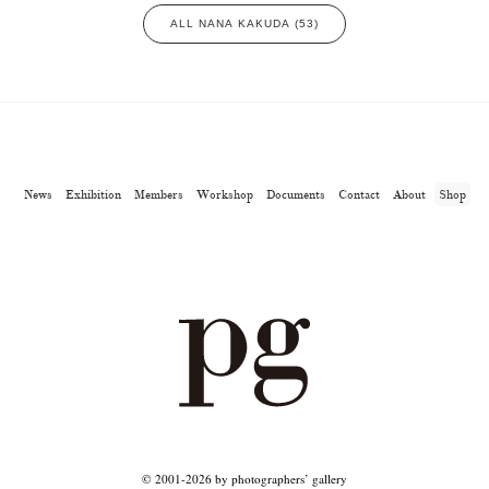
ALL NANA KAKUDA (53)
News
Exhibition
Members
Workshop
Documents
Contact
About
Shop
© 2001-2026 by photographers’ gallery