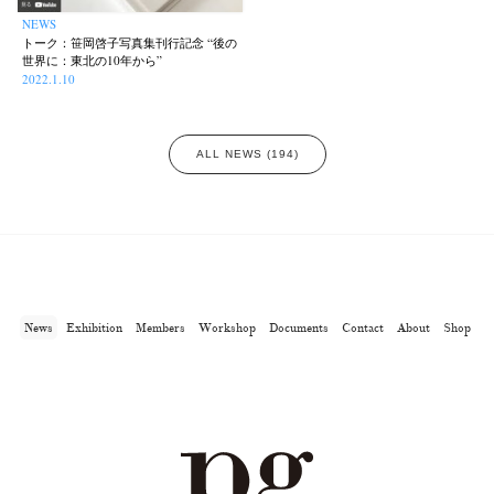
NEWS
トーク：笹岡啓子写真集刊行記念 “後の
世界に：東北の10年から”
2022.1.10
ALL NEWS (194)
News
Exhibition
Members
Workshop
Documents
Contact
About
Shop