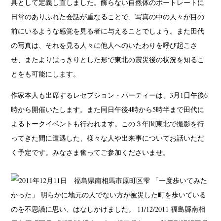
具として定義し直しました。飾らない自然体のポートレートに
日常のありふれた会話が重なることで、写真の中の人々が目の
前にいるような感覚を見る者に与えることでしょう。また田代
の写真は、それを見る人々に他人へのいたわりを呼び起こさ
せ、またよりはっきりとした形で東北の震災後の状況を知るこ
とをも可能にします。
作家本人も出席するレセプション・パーティーは、3月1日午後6
時から開催いたします。また同日午後4時から5時半まで田代に
よるトークイベントも行われます。この３年間東北で撮影を行
ってきた間に遭遇した、様々な人や出来事についてお話いただ
く予定です。みなさま奮ってご参加くださいませ。