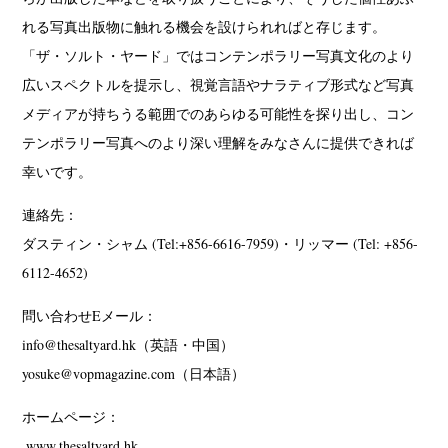
れる写真出版物に触れる機会を設けられればと存じます。
「ザ・ソルト・ヤード」ではコンテンポラリー写真文化のより
広いスペクトルを提示し、視覚言語やナラティブ形式など写真
メディアが持ちうる範囲でのあらゆる可能性を探り出し、コン
テンポラリー写真へのより深い理解をみなさんに提供できれば
幸いです。
連絡先：
ダスティン・シャム (Tel:+856-6616-7959)・リッマー (Tel: +856-
6112-4652)
問い合わせEメール：
info@thesaltyard.hk（英語・中国）
yosuke@vopmagazine.com（日本語）
ホームページ：
www.thesaltyard.hk