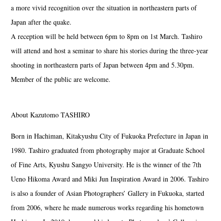
a more vivid recognition over the situation in northeastern parts of
Japan after the quake.
A reception will be held between 6pm to 8pm on 1st March. Tashiro
will attend and host a seminar to share his stories during the three-year
shooting in northeastern parts of Japan between 4pm and 5.30pm.
Member of the public are welcome.
About Kazutomo TASHIRO
Born in Hachiman, Kitakyushu City of Fukuoka Prefecture in Japan in
1980. Tashiro graduated from photography major at Graduate School
of Fine Arts, Kyushu Sangyo University. He is the winner of the 7th
Ueno Hikoma Award and Miki Jun Inspiration Award in 2006. Tashiro
is also a founder of Asian Photographers’ Gallery in Fukuoka, started
from 2006, where he made numerous works regarding his hometown