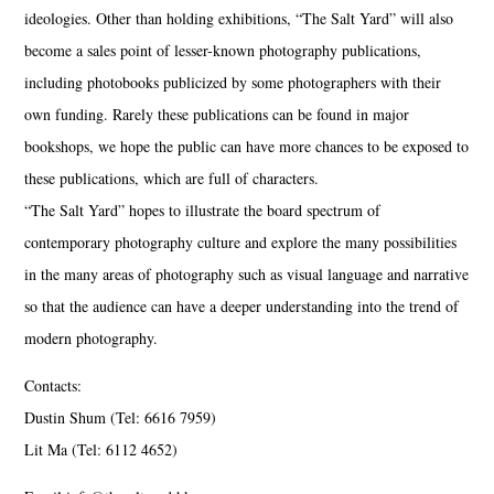
ideologies. Other than holding exhibitions, “The Salt Yard” will also
become a sales point of lesser-known photography publications,
including photobooks publicized by some photographers with their
own funding. Rarely these publications can be found in major
bookshops, we hope the public can have more chances to be exposed to
these publications, which are full of characters.
“The Salt Yard” hopes to illustrate the board spectrum of
contemporary photography culture and explore the many possibilities
in the many areas of photography such as visual language and narrative
so that the audience can have a deeper understanding into the trend of
modern photography.
Contacts:
Dustin Shum (Tel: 6616 7959)
Lit Ma (Tel: 6112 4652)