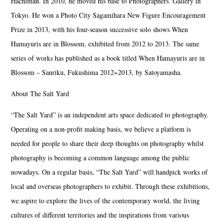
Hachiman. In 2010, he moved his base to Photographers’ Gallery in
Tokyo. He won a Photo City Sagamihara New Figure Encouragement
Prize in 2013, with his four-season successive solo shows When
Hamayuris are in Blossom, exhibited from 2012 to 2013. The same
series of works has published as a book titled When Hamayuris are in
Blossom – Sanriku, Fukushima 2012~2013, by Satoyamasha.
About The Salt Yard
“The Salt Yard” is an independent arts space dedicated to photography.
Operating on a non-profit making basis, we believe a platform is
needed for people to share their deep thoughts on photography whilst
photography is becoming a common language among the public
nowadays. On a regular basis, “The Salt Yard” will handpick works of
local and overseas photographers to exhibit. Through these exhibitions,
we aspire to explore the lives of the contemporary world, the living
cultures of different territories and the inspirations from various