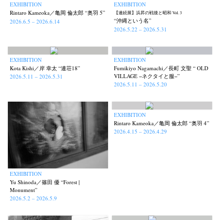
EXHIBITION
EXHIBITION
Rintaro Kameoka／亀岡 倫太郎 “奥羽 5”
【連続展】浜昇の戦後と昭和 Vol. 3
“沖縄という名”
2026.6.5 – 2026.6.14
2026.5.22 – 2026.5.31
EXHIBITION
EXHIBITION
Kota Kishi／岸 幸太 “連荘18”
Fumikiyo Nagamachi／長町 文聖 “ OLD
VILLAGE −ネクタイと服−”
2026.5.11 – 2026.5.31
2026.5.11 – 2026.5.20
EXHIBITION
Rintaro Kameoka／亀岡 倫太郎 “奥羽 4”
2026.4.15 – 2026.4.29
EXHIBITION
Yu Shinoda／篠田 優 “Forest |
Monument”
2026.5.2 – 2026.5.9