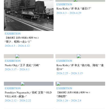
EXHIBITION
Kota Kishi／岸 幸太 “連荘17”
2026.4.3 – 2026.4.29
EXHIBITION
【連続展】浜昇の戦後と昭和 Vol. 2
“斯ク、昭和ハ去レリ”
2026.4.3 – 2026.4.12
EXHIBITION
EXHIBITION
Naoki Ohji／王子 直紀 “川崎”
Kota Kishi／岸 幸太 “彼の地、飛地” “連
荘16”
2026.3.17 – 2026.4.1
2026.2.25 – 2026.3.15
EXHIBITION
EXHIBITION
Fumikiyo Nagamachi／長町 文聖 “ OLD
【連続展】浜昇の戦後と昭和 Vol. 1
VILLAGE −家族−”
“津軽野”
2026.2.12 – 2026.2.22
2026.1.26 – 2026.2.8