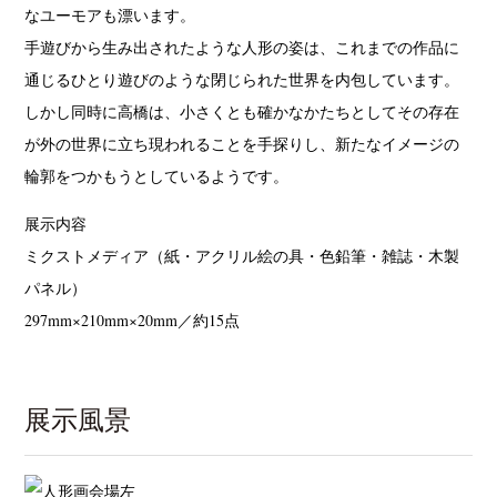
なユーモアも漂います。
手遊びから生み出されたような人形の姿は、これまでの作品に
通じるひとり遊びのような閉じられた世界を内包しています。
しかし同時に高橋は、小さくとも確かなかたちとしてその存在
が外の世界に立ち現われることを手探りし、新たなイメージの
輪郭をつかもうとしているようです。
展示内容
ミクストメディア（紙・アクリル絵の具・色鉛筆・雑誌・木製
パネル）
297mm×210mm×20mm／約15点
展示風景