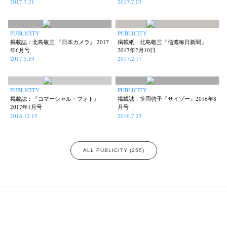
2017.7.21
2017.7.03
PUBLICITY
PUBLICITY
掲載誌：北島敬三 『日本カメラ』 2017
掲載紙：北島敬三『信濃毎日新聞』
年6月号
2017年2月10日
2017.5.19
2017.2.17
PUBLICITY
PUBLICITY
掲載誌：『コマーシャル・フォト』
掲載誌：笹岡啓子『サイゾー』2016年8
2017年1月号
月号
2016.12.15
2016.7.23
ALL PUBLICITY (255)