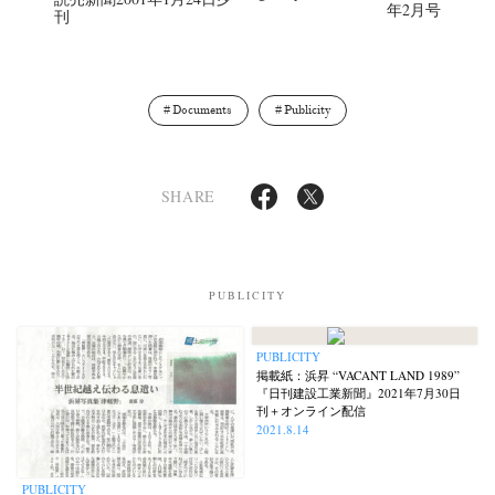
年2月号
刊
Documents
Publicity
SHARE
PUBLICITY
PUBLICITY
掲載紙：浜昇 “VACANT LAND 1989”
『日刊建設工業新聞』2021年7月30日
刊＋オンライン配信
2021.8.14
PUBLICITY