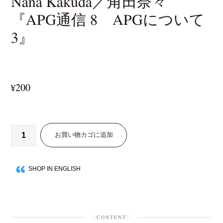
Nana Kakuda／角田奈々
『APG通信 8 APGについて
3』
200
¥
お買い物カゴに追加
SHOP IN ENGLISH
〈CONTENT〉