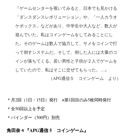
『ゲームセンターを覗いてみると、日本でも見かける
「ダンスダンスレボリューション」や、「一人カラオ
ケボックス」などがあり、中学生や大人など、数人が
遊んでいた。私はコインゲームをしてみることにし
た。そのゲームは数人で協力して、サメをコインで打
って倒すシステムだ。そして、倒した人には大量のコ
インが落ちてくる。若い男性と子供が２人でゲームを
していたので、私はそこに交ぜてもらった。…』
（APG通信５ コインゲーム より）
＊月2回（1日・15日）発行 ※第1回目のみ5枚同時発行
＊全50回以上を予定
＊バインダー（500円）別売
角田奈々『APG通信 5 コインゲーム』