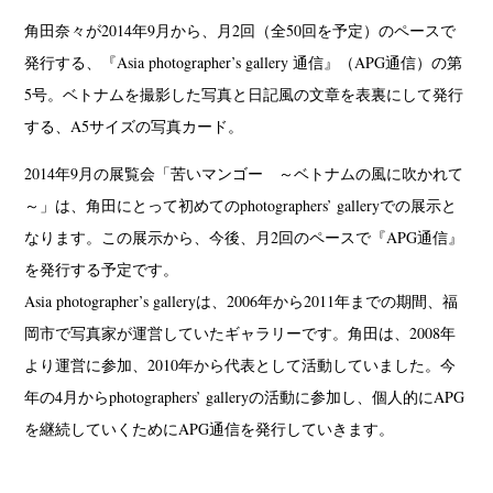
角田奈々が2014年9月から、月2回（全50回を予定）のペースで
発行する、『Asia photographer’s gallery 通信』（APG通信）の第
5号。ベトナムを撮影した写真と日記風の文章を表裏にして発行
する、A5サイズの写真カード。
2014年9月の展覧会「苦いマンゴー ～ベトナムの風に吹かれて
～」は、角田にとって初めてのphotographers’ galleryでの展示と
なります。この展示から、今後、月2回のペースで『APG通信』
を発行する予定です。
Asia photographer’s galleryは、2006年から2011年までの期間、福
岡市で写真家が運営していたギャラリーです。角田は、2008年
より運営に参加、2010年から代表として活動していました。今
年の4月からphotographers’ galleryの活動に参加し、個人的にAPG
を継続していくためにAPG通信を発行していきます。