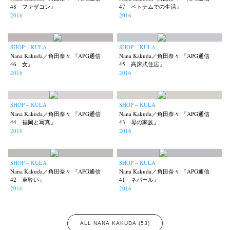
48 ファザコン』
47 ベトナムでの生活』
2016
2016
SHOP – KULA
SHOP – KULA
Nana Kakuda／角田奈々 『APG通信
Nana Kakuda／角田奈々 『APG通信
46 女』
45 高床式住居』
2016
2016
SHOP – KULA
SHOP – KULA
Nana Kakuda／角田奈々 『APG通信
Nana Kakuda／角田奈々 『APG通信
44 福岡と写真』
43 母の家族』
2016
2016
SHOP – KULA
SHOP – KULA
Nana Kakuda／角田奈々 『APG通信
Nana Kakuda／角田奈々 『APG通信
42 車酔い』
41 ネパール』
2016
2016
ALL NANA KAKUDA (53)