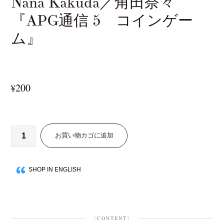
Nana Kakuda／角田奈々
『APG通信 5 コインゲー
ム』
200
¥
お買い物カゴに追加
SHOP IN ENGLISH
〈CONTENT〉