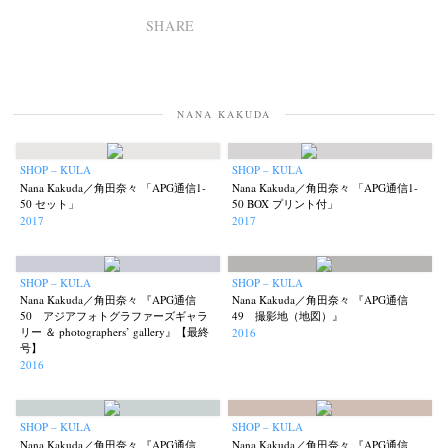
SHARE
NANA KAKUDA
SHOP – KULA
SHOP – KULA
Nana Kakuda／角田奈々 「APG通信1-
Nana Kakuda／角田奈々 「APG通信1-
50 セット」
50 BOX プリント付」
2017
2017
SHOP – KULA
SHOP – KULA
Nana Kakuda／角田奈々 『APG通信
Nana Kakuda／角田奈々 『APG通信
50 アジアフォトグラファーズギャラ
49 撮影地（地図）』
リー ＆ photographers’ gallery』【最終
2016
号】
2016
SHOP – KULA
SHOP – KULA
Nana Kakuda／角田奈々 『APG通信
Nana Kakuda／角田奈々 『APG通信