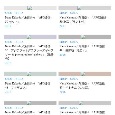
SHOP – KULA
SHOP – KULA
Nana Kakuda／角田奈々 「APG通信1-
Nana Kakuda／角田奈々 「APG通信1-
50 セット」
50 BOX プリント付」
2017
2017
SHOP – KULA
SHOP – KULA
Nana Kakuda／角田奈々 『APG通信
Nana Kakuda／角田奈々 『APG通信
50 アジアフォトグラファーズギャラ
49 撮影地（地図）』
リー ＆ photographers’ gallery』【最終
2016
号】
2016
SHOP – KULA
SHOP – KULA
Nana Kakuda／角田奈々 『APG通信
Nana Kakuda／角田奈々 『APG通信
48 ファザコン』
47 ベトナムでの生活』
2016
2016
SHOP – KULA
SHOP – KULA
Nana Kakuda／角田奈々 『APG通信
Nana Kakuda／角田奈々 『APG通信