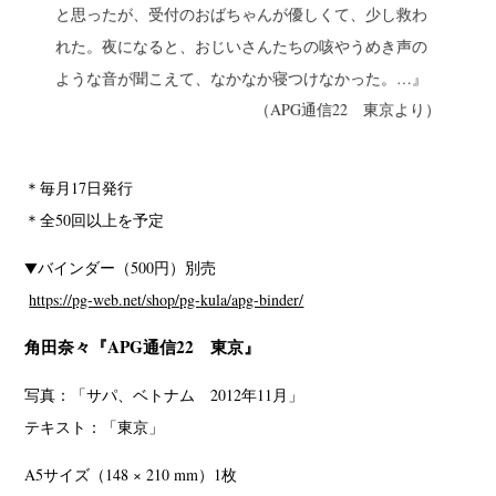
と思ったが、受付のおばちゃんが優しくて、少し救わ
れた。夜になると、おじいさんたちの咳やうめき声の
ような音が聞こえて、なかなか寝つけなかった。…』
（APG通信22 東京より）
＊毎月17日発行
＊全50回以上を予定
▼バインダー（500円）別売
https://pg-web.net/shop/pg-kula/apg-binder/
角田奈々『APG通信22 東京』
写真：「サパ、ベトナム 2012年11月」
テキスト：「東京」
A5サイズ（148 × 210 mm）1枚