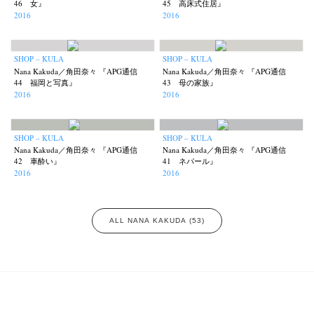
46 女』
45 高床式住居』
2016
2016
SHOP – KULA
SHOP – KULA
Nana Kakuda／角田奈々 『APG通信
Nana Kakuda／角田奈々 『APG通信
44 福岡と写真』
43 母の家族』
2016
2016
SHOP – KULA
SHOP – KULA
Nana Kakuda／角田奈々 『APG通信
Nana Kakuda／角田奈々 『APG通信
42 車酔い』
41 ネパール』
2016
2016
ALL NANA KAKUDA (53)