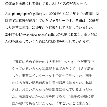
の文章を表裏にして発行する、A5サイズの写真カード。
Asia photographer’s galleryは、2006年から2011年までの期間、福
岡市で写真家が運営していたギャラリーです。角田は、2008年
より運営に参加、2010年から代表として活動していました。
2014年4月からphotographers’ galleryの活動に参加し、個人的に
APGを継続していくためにAPG通信を発行していきます。
『東京に初めて来たのは大学2年生のとき、ただ東京で
やっているいろんな写真展を見てみたくて、1週間滞在
した。事前にインターネットで調べて見つけた、南千
住にある安い簡易宿の女性専用部屋に泊まった。私以
外は、おじいさんたちが各部屋に住んでいるようだっ
た。南京錠がかかった扉を開けると、4畳半の部屋に布
団が敷いてあるだけだった。「すごいとこに来たな」