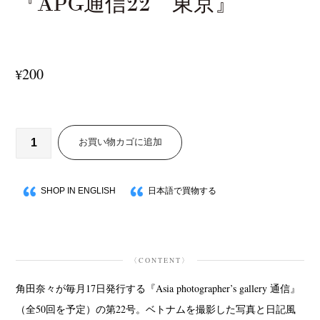
『APG通信22 東京』
200
¥
お買い物カゴに追加
SHOP IN ENGLISH
日本語で買物する
〈CONTENT〉
角田奈々が毎月17日発行する『Asia photographer’s gallery 通信』
（全50回を予定）の第22号。ベトナムを撮影した写真と日記風