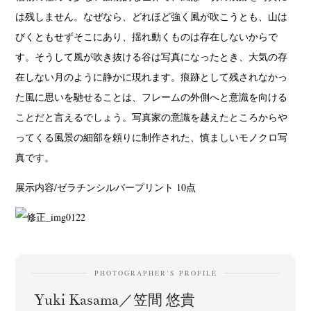
は残しません。なぜなら、どれほど強く風が吹こうとも、山は
びくともせずそこにあり、揺れ動くものは存在しないからで
す。そうして風が吹き抜ける谷は写真になったとき、大気の存
在しない月のように静かに現れます。痕跡として残されなかっ
た風に思いを馳せることは、フレームの外側へと意識を向ける
ことだと言えるでしょう。写真家の意識を越えたところからや
ってくる風景の細部を頼りに制作された、慎ましいモノクロ写
真です。
展示内容/ゼラチンシルバープリント 10点
PHOTOGRAPHER’S PROFILE
Yuki Kasama／笠間 悠貴