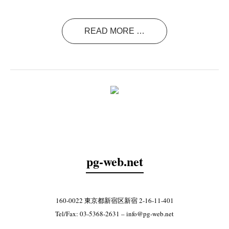
READ MORE …
pg-web.net
160-0022 東京都新宿区新宿 2-16-11-401
Tel/Fax: 03-5368-2631 –
info@pg-web.net