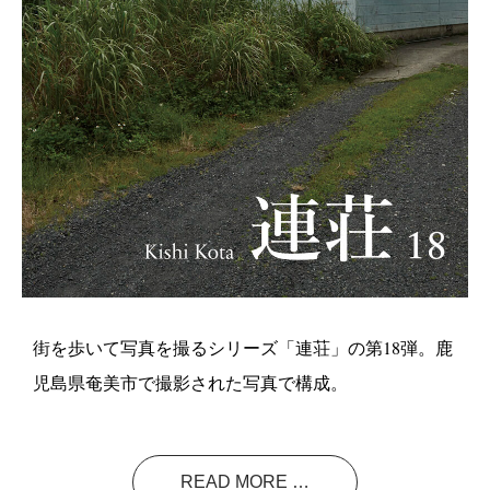
街を歩いて写真を撮るシリーズ「連荘」の第18弾。鹿
児島県奄美市で撮影された写真で構成。
READ MORE …