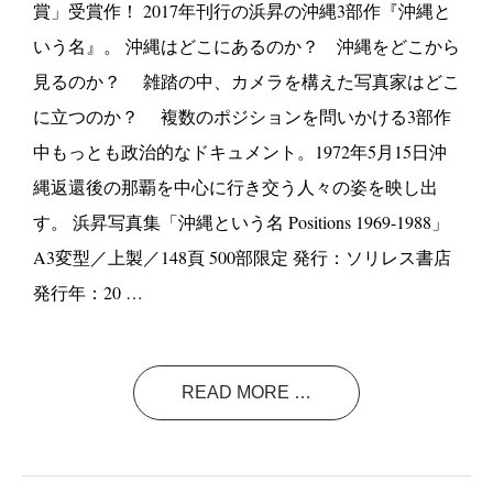
賞」受賞作！ 2017年刊行の浜昇の沖縄3部作『沖縄と
いう名』。 沖縄はどこにあるのか？ 沖縄をどこから
見るのか？ 雑踏の中、カメラを構えた写真家はどこ
に立つのか？ 複数のポジションを問いかける3部作
中もっとも政治的なドキュメント。1972年5月15日沖
縄返還後の那覇を中心に行き交う人々の姿を映し出
す。 浜昇写真集「沖縄という名 Positions 1969-1988」
A3変型／上製／148頁 500部限定 発行：ソリレス書店
発行年：20 …
READ MORE …