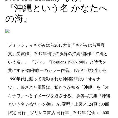
『沖縄という名 かなたへ
の海』
フォトシティさがみはら2017大賞「さがみはら写真
賞」受賞作！ 2017年刊行の浜昇の沖縄3部作『沖縄と
いう名』。 『シマ』『Positions 1969-1988』と時代を
共にする3部作唯一のカラー作品。1970年代後半から
1990年代に渡って撮影された沖縄以前の「オキナ
ワ」。映された風景は、私たちが知る「沖縄」を「オ
キナワ」へとイメージを還させる。 浜昇写真集『沖縄
という名 かなたへの海』 A3変型／上製／124頁 500部
限定 発行：ソリレス書店 発行年：2017年 定価：4,600