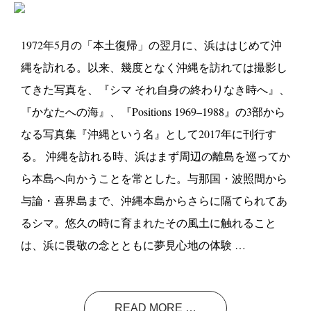
1972年5月の「本土復帰」の翌月に、浜ははじめて沖
縄を訪れる。以来、幾度となく沖縄を訪れては撮影し
てきた写真を、『シマ それ自身の終わりなき時へ』、
『かなたへの海』、『Positions 1969–1988』の3部から
なる写真集『沖縄という名』として2017年に刊行す
る。 沖縄を訪れる時、浜はまず周辺の離島を巡ってか
ら本島へ向かうことを常とした。与那国・波照間から
与論・喜界島まで、沖縄本島からさらに隔てられてあ
るシマ。悠久の時に育まれたその風土に触れること
は、浜に畏敬の念とともに夢見心地の体験 …
READ MORE …