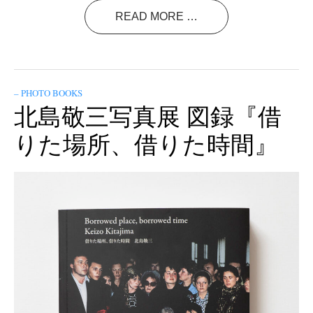
READ MORE …
– PHOTO BOOKS
北島敬三写真展 図録『借
りた場所、借りた時間』