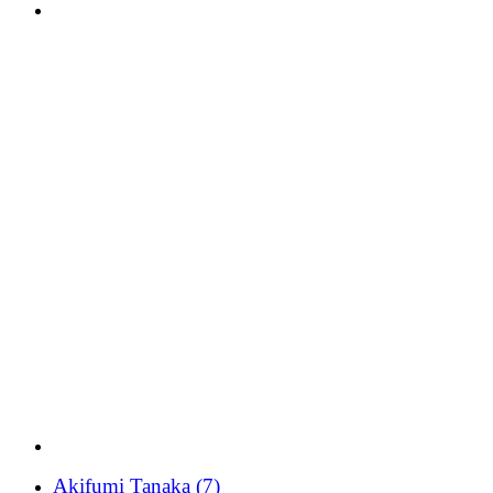
Akifumi Tanaka
(7)