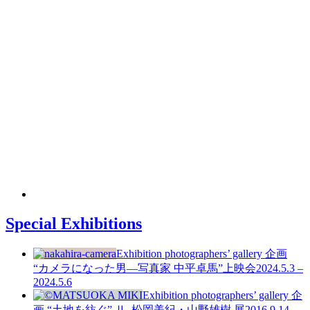
Special Exhibitions
Exhibition
photographers’ gallery 企画
“カメラになった男—写真家 中平卓馬”上映会
2024.5.3 –
2024.5.6
Exhibition
photographers’ gallery 企
画
“土地を紡ぐ” Ⅱ. 松岡美紀・山野雄樹 展
2016.9.14 –