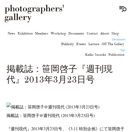
News
Exhibition
Members
Workshop
Documents
Contact
About
Shop
Documents
Publicity
Events
Lecture
Off The Gallery
Tags
Keiko Sasaoka
Publication
掲載誌：笹岡啓子『週刊現
代』2013年3月23日号
掲載誌：笹岡啓子@週刊現代 (2013年3月23日号)
『週刊現代』2013年3月23日号、《3.11 特別企画》にて笹岡啓子